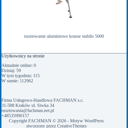
rusztowanie aluminiowe krause stabilo 5000
Użytkownicy na stronie
Aktualnie online: 0
Dzisiaj: 59
W tym tygodniu: 115
W sumie: 112962
Firma Usługowo-Handlowa FACHMAN s.c.
31-588 Kraków ul. Siwka 34
rusztowania@fachman.net.pl
+48535990157
Copyright FACHMAN © 2026 - Motyw WordPress
stworzony przez
CreativeThemes