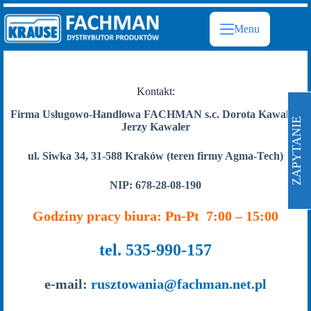
Przejdź
do
Menu
treści
Kontakt:
Firma Usługowo-Handlowa FACHMAN s.c. Dorota Kawaler,
ZAPYTANIE
Jerzy Kawaler
ul. Siwka 34, 31-588 Kraków (teren firmy Agma-Tech)
NIP: 678-28-08-190
Godziny pracy biura: Pn-Pt 7:00 – 15:00
tel. 535-990-157
e-mail:
rusztowania@fachman.net.pl