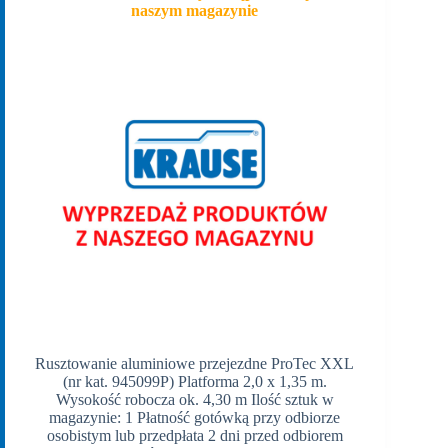
naszym magazynie
Rusztowanie aluminiowe przejezdne ProTec XXL
(nr kat. 945099P) Platforma 2,0 x 1,35 m.
Wysokość robocza ok. 4,30 m Ilość sztuk w
magazynie: 1 Płatność gotówką przy odbiorze
osobistym lub przedpłata 2 dni przed odbiorem