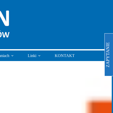
ZAPYTANIE
aniach
Linki
KONTAKT