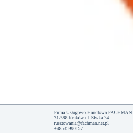
Firma Usługowo-Handlowa FACHMAN s
31-588 Kraków ul. Siwka 34
rusztowania@fachman.net.pl
+48535990157