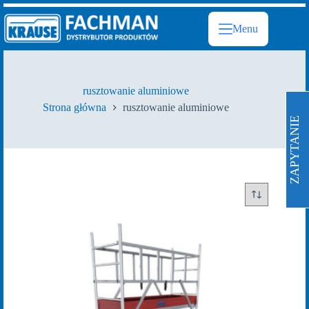
Przejdź
do
Menu
treści
rusztowanie aluminiowe
Strona główna
rusztowanie aluminiowe
ZAPYTANIE