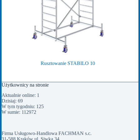
Rusztowanie STABILO 10
Użytkownicy na stronie
Aktualnie online: 1
Dzisiaj: 69
W tym tygodniu: 125
W sumie: 112972
Firma Usługowo-Handlowa FACHMAN s.c.
31-588 Kraków ul. Siwka 34