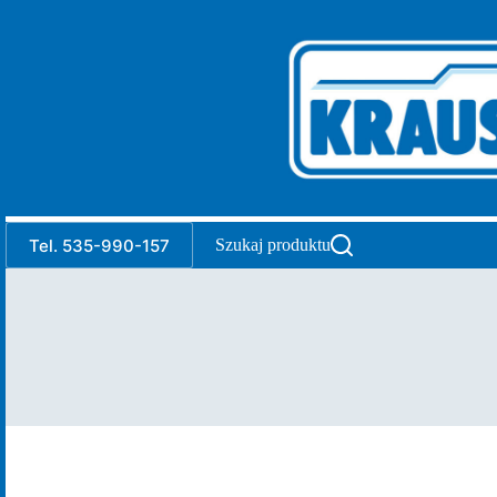
Przejdź
do
treści
Tel. 535-990-157
Szukaj produktu